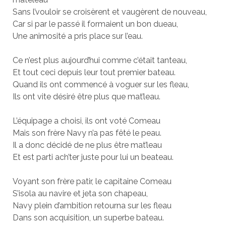
Sans l’vouloir se croisèrent et vaugèrent de nouveau,
Car si par le passé il formaient un bon dueau,
Une animosité a pris place sur l’eau.
Ce n’est plus aujourd’hui comme c’était tanteau,
Et tout ceci depuis leur tout premier bateau.
Quand ils ont commencé à voguer sur les fleau,
Ils ont vite désiré être plus que mat’leau.
L’équipage a choisi, ils ont voté Comeau
Mais son frère Navy n’a pas fêté le peau.
Il a donc décidé de ne plus être mat’leau
Et est parti ach’ter juste pour lui un beateau.
Voyant son frère patir, le capitaine Comeau
S’isola au navire et jeta son chapeau,
Navy plein d’ambition retourna sur les fleau
Dans son acquisition, un superbe bateau.