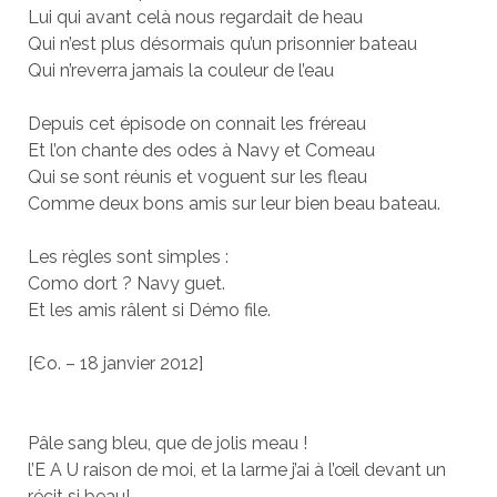
Lui qui avant celà nous regardait de heau
Qui n’est plus désormais qu’un prisonnier bateau
Qui n’reverra jamais la couleur de l’eau
Depuis cet épisode on connait les fréreau
Et l’on chante des odes à Navy et Comeau
Qui se sont réunis et voguent sur les fleau
Comme deux bons amis sur leur bien beau bateau.
Les règles sont simples :
Como dort ? Navy guet.
Et les amis râlent si Démo file.
[Єo. – 18 janvier 2012]
Pâle sang bleu, que de jolis meau !
l’E A U raison de moi, et la larme j’ai à l’œil devant un
récit si beau!