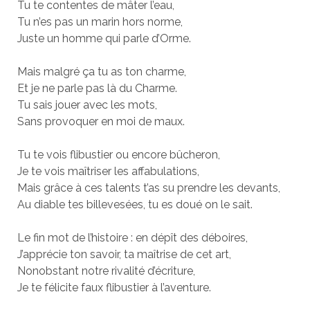
Tu te contentes de mâter l’eau,
Tu n’es pas un marin hors norme,
Juste un homme qui parle d’Orme.
Mais malgré ça tu as ton charme,
Et je ne parle pas là du Charme.
Tu sais jouer avec les mots,
Sans provoquer en moi de maux.
Tu te vois flibustier ou encore bûcheron,
Je te vois maîtriser les affabulations,
Mais grâce à ces talents t’as su prendre les devants,
Au diable tes billevesées, tu es doué on le sait.
Le fin mot de l’histoire : en dépît des déboires,
J’apprécie ton savoir, ta maîtrise de cet art,
Nonobstant notre rivalité d’écriture,
Je te félicite faux flibustier à l’aventure.