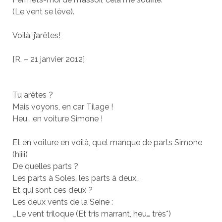
(Le vent se lève).
Voilà, j’arêtes!
[R. – 21 janvier 2012]
Tu arêtes ?
Mais voyons, en car Tilage !
Heu… en voiture Simone !
Et en voiture en voilà, quel manque de parts Simone
(hiiii)
De quelles parts ?
Les parts à Soles, les parts à deux…
Et qui sont ces deux ?
Les deux vents de la Seine :
_Le vent triloque (Et tris marrant, heu… très*)