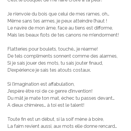
Je n’envoie du bois que celui de mes rames, oh…
Même sans tes armes, je peux atteindre l’haut !
Le navire de mon âme, face au tiens est difforme,
Mais les beaux flots de tes canons ne m’endorment!
Flatteries pour boulets, touché… je réarme!
De tels compliments sonnent comme des alarmes,
Si je sais jouer des mots, tu sais jouter finaud,
D’expérience je sais tes atouts costaux.
Si l’imagination est affabulation,
J’espère être roi de ce genre d’invention!
Du mât je mate ton mat, échec tu passes devant…
A dieux chimères… à toi est le talent!
Toute fin est un début, si la soif mène à boire,
La faim revient aussi, aux mots elle donne rencard…