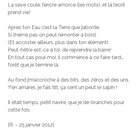
La sève coule, l’encre amorce (les mots), et là l’écrit
prend vie!
Après ton Eau c’est la Terre que j’aborde,
Si thème pas on peut remonter à bord.
(Et accoster ailleurs, plus dans ton élément)
Peut-hêtre est-ce à toi, de reprendre la barre!
En tout cas pour moi, il commence à ce faire tard…
forêt que je termine là.
Au fond j’m’accroche à des bits, des zéros et des uns,
Y’en amares, je fais tilt, ça sent un peut le sapin !
Il était temps, petit navire, que je dé-branches pour
cette fois.
[R. – 25 janvier 2012]