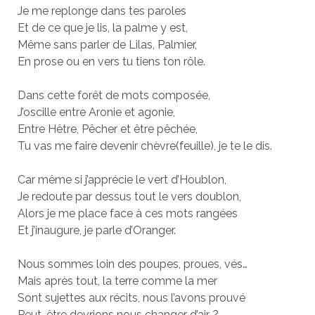
Je me replonge dans tes paroles
Et de ce que je lis, la palme y est,
Même sans parler de Lilas, Palmier,
En prose ou en vers tu tiens ton rôle.
Dans cette forêt de mots composée,
J’oscille entre Aronie et agonie,
Entre Hêtre, Pêcher et être pêchée,
Tu vas me faire devenir chèvre(feuille), je te le dis.
Car même si j’apprécie le vert d’Houblon,
Je redoute par dessus tout le vers doublon,
Alors je me place face à ces mots rangées
Et j’inaugure, je parle d’Oranger.
Nous sommes loin des poupes, proues, vés…
Mais après tout, la terre comme la mer
Sont sujettes aux récits, nous l’avons prouvé
Peut-être devrions nous changer d’air ?