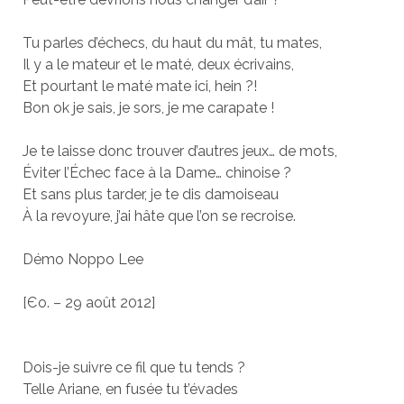
Tu parles d’échecs, du haut du mât, tu mates,
Il y a le mateur et le maté, deux écrivains,
Et pourtant le maté mate ici, hein ?!
Bon ok je sais, je sors, je me carapate !
Je te laisse donc trouver d’autres jeux… de mots,
Éviter l’Échec face à la Dame… chinoise ?
Et sans plus tarder, je te dis damoiseau
À la revoyure, j’ai hâte que l’on se recroise.
Démo Noppo Lee
[Єo. – 29 août 2012]
Dois-je suivre ce fil que tu tends ?
Telle Ariane, en fusée tu t’évades