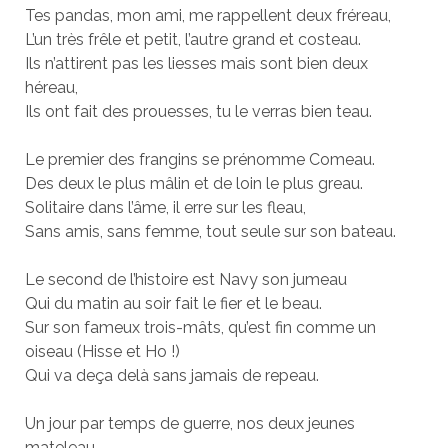
Tes pandas, mon ami, me rappellent deux fréreau,
L’un très frêle et petit, l’autre grand et costeau.
Ils n’attirent pas les liesses mais sont bien deux
héreau,
Ils ont fait des prouesses, tu le verras bien teau.
Le premier des frangins se prénomme Comeau.
Des deux le plus mâlin et de loin le plus greau.
Solitaire dans l’âme, il erre sur les fleau,
Sans amis, sans femme, tout seule sur son bateau.
Le second de l’histoire est Navy son jumeau
Qui du matin au soir fait le fier et le beau.
Sur son fameux trois-mâts, qu’est fin comme un
oiseau (Hisse et Ho !)
Qui va deça delà sans jamais de repeau.
Un jour par temps de guerre, nos deux jeunes
mateleau