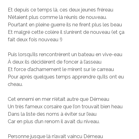
Et depuis ce temps là, ces deux jeunes fréreau
N’étaient plus comme là réunis de nouveau.
Pourtant en pleine guerre ils ne firent plus les beau
Et malgré cette colère il s’unirent de nouveau (et ça
fait deux fois nouveau !)
Puis lorsqu’ils rencontrèrent un bateau en vive-eau
À deux ils décidèrent de foncer à l’asseau
Et force d’acharnement le mirent sur le carreau
Pour après quelques temps apprendre qu’ils ont eu
cheau.
Cet ennemi en mer n’était autre que Démeau
Un très fameux corsaire que l’on trouvait bien heau
Dans la liste des noms à éviter sur l’eau
Car en plus d’un renom il avait du niveau.
Personne jusque là n’avait vaincu Démeau