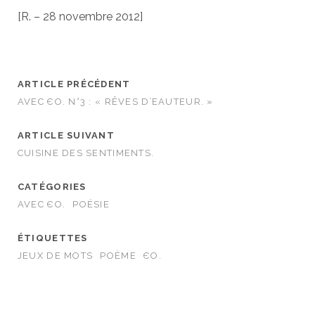
[R. – 28 novembre 2012]
ARTICLE PRÉCÉDENT
AVEC ЄO. N°3 : « RÊVES D’EAUTEUR. »
ARTICLE SUIVANT
CUISINE DES SENTIMENTS.
CATÉGORIES
AVEC ЄO.
POÉSIE
ÉTIQUETTES
JEUX DE MOTS
POÈME
ЄO.