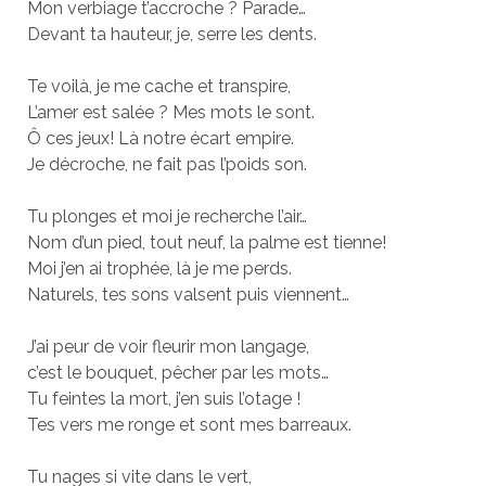
Mon verbiage t’accroche ? Parade…
Devant ta hauteur, je, serre les dents.
Te voilà, je me cache et transpire,
L’amer est salée ? Mes mots le sont.
Ô ces jeux! Là notre écart empire.
Je décroche, ne fait pas l’poids son.
Tu plonges et moi je recherche l’air…
Nom d’un pied, tout neuf, la palme est tienne!
Moi j’en ai trophée, là je me perds.
Naturels, tes sons valsent puis viennent…
J’ai peur de voir fleurir mon langage,
c’est le bouquet, pêcher par les mots…
Tu feintes la mort, j’en suis l’otage !
Tes vers me ronge et sont mes barreaux.
Tu nages si vite dans le vert,