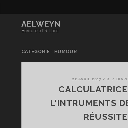
AELWEYN
Écriture à l'R. libre.
CATÉGORIE :
HUMOUR
22 AVRIL 2017
/
R.
/
DIAP
CALCULATRICE 
L’INTRUMENTS D
RÉUSSITE