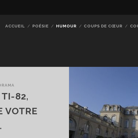
ACCUEIL
POÉSIE
HUMOUR
COUPS DE CŒUR
CO
ORAMA
TI-82,
E VOTRE
.