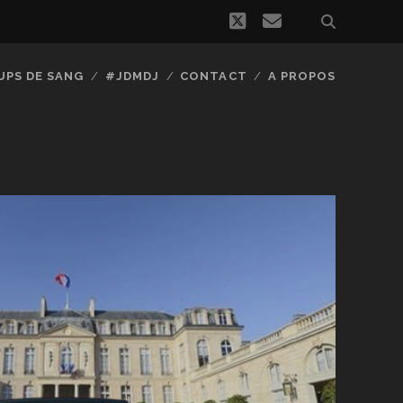
twitter
email
UPS DE SANG
#JDMDJ
CONTACT
A PROPOS