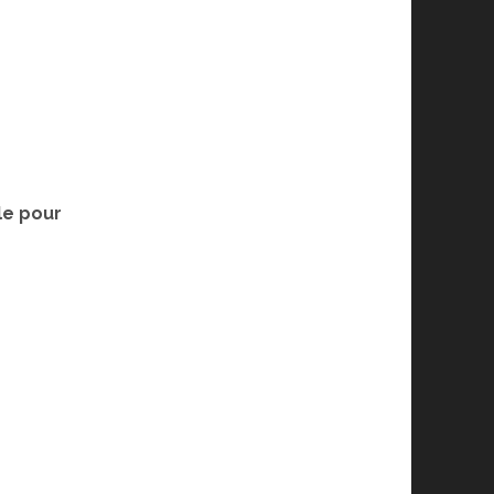
le pour
.