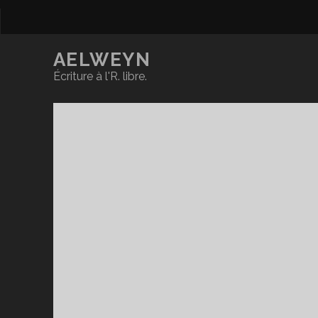
AELWEYN
Écriture à l'R. libre.