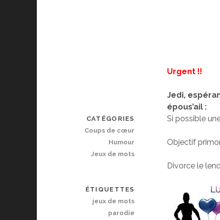
Urgent !!
Jedi, espéra
épous’ail :
Si possible un
CATÉGORIES
Coups de cœur
Objectif primo
Humour
Jeux de mots
Divorce le len
ÉTIQUETTES
jeux de mots
parodie