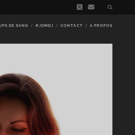
twitter
email
UPS DE SANG
#JDMDJ
CONTACT
A PROPOS