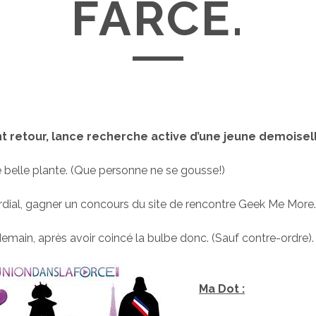
FARCE.
nt retour, lance recherche active d’une jeune demoisel
e belle plante. (Que personne ne se gousse!)
rdial, gagner un concours du site de rencontre Geek Me More
demain, après avoir coincé la bulbe donc. (Sauf contre-ordre).
Ma Dot :