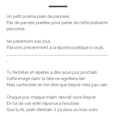
Un petit poème plein de pensées,
Pas de paroles puériles pour parler de cette plaisante
personne.
Ne patientons pas plus,
Passons précemment à la riposte poétique à ce pli.
_________________________________________________
_
Tu t’entêtes et répètes à dire qu’un jour prochain
Cette image dans ta tête ne signifiera rien
Mais sache bien en ton être que l’espoir n’est pas vain.
Chaque jour, chaque matin, devrait vivre l’espoir
En toi de voir enfin réponse à l’exutoire
Que tu fis, plein d’entrain, il y’a deux ou trois soirs.