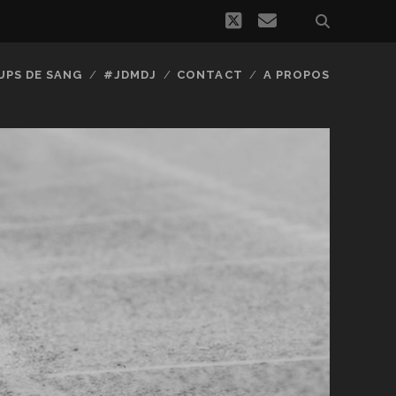
twitter
email
UPS DE SANG
#JDMDJ
CONTACT
A PROPOS